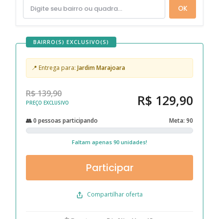
OK
BAIRRO(S) EXCLUSIVO(S)
📍 Entrega para:
Jardim Marajoara
R$ 139,90
R$ 129,90
PREÇO EXCLUSIVO
👥 0 pessoas participando
Meta: 90
Faltam apenas 90 unidades!
Participar
Compartilhar oferta