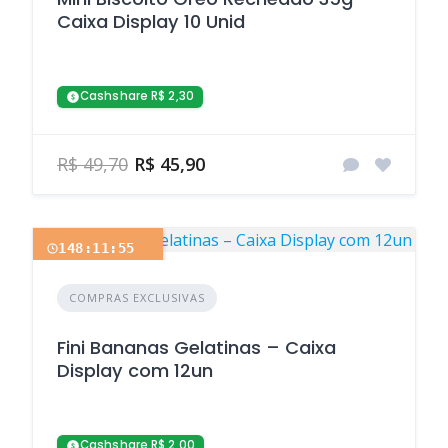
Caixa Display 10 Unid
Cashshare R$ 2,30
R$ 49,70
R$ 45,90
148:11:54
COMPRAS EXCLUSIVAS
Fini Bananas Gelatinas – Caixa
Display com 12un
Cashshare R$ 2,00