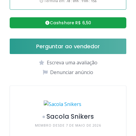
⏱ Termina em:
7d : 01h : 11m : 15s
Cashshare R$ 6,50
Perguntar ao vendedor
Escreva uma avaliação
Denunciar anúncio
Sacola Snikers
MEMBRO DESDE 7 DE MAIO DE 2026