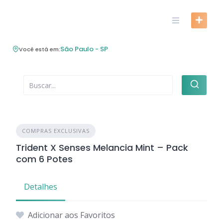
Skip
to
content
São Paulo - SP
Você está em:
COMPRAS EXCLUSIVAS
Trident X Senses Melancia Mint – Pack
com 6 Potes
Detalhes
Adicionar aos Favoritos