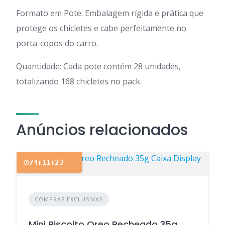
Formato em Pote: Embalagem rígida e prática que
protege os chicletes e cabe perfeitamente no
porta-copos do carro.
Quantidade: Cada pote contém 28 unidades,
totalizando 168 chicletes no pack.
Anúncios relacionados
74:11:22
COMPRAS EXCLUSIVAS
Mini Biscoito Oreo Recheado 35g