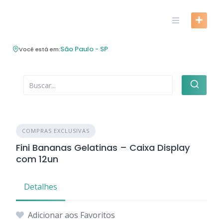
Skip
to
content
São Paulo - SP
Você está em:
COMPRAS EXCLUSIVAS
Fini Bananas Gelatinas – Caixa Display
com 12un
Detalhes
Adicionar aos Favoritos