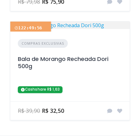
R$ 79,98
R$ 75,90
122:49:56
COMPRAS EXCLUSIVAS
Bala de Morango Recheada Dori
500g
Cashshare R$ 1,63
R$ 39,90
R$ 32,50