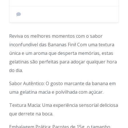
Reviva os melhores momentos com o sabor
inconfundível das Bananas Fini! Com uma textura
única e um aroma que desperta memórias, estas
gelatinas são perfeitas para adoçar qualquer hora
do dia.
Sabor Autêntico: O gosto marcante da banana em
uma gelatina macia e polvilhada com açúcar.
Textura Macia: Uma experiência sensorial deliciosa
que derrete na boca.
Embalagem Prática: Pacotes de 15g, o tamanho