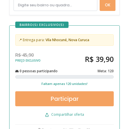
OK
BAIRRO(S) EXCLUSIVO(S)
📍 Entrega para:
Vila Nhocuné, Nova Curuca
R$ 45,90
R$ 39,90
PREÇO EXCLUSIVO
👥 0 pessoas participando
Meta: 120
Faltam apenas 120 unidades!
Participar
Compartilhar oferta