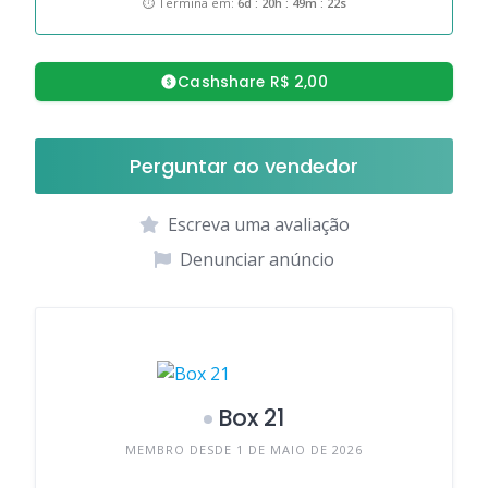
⏱ Termina em:
6d : 20h : 49m : 21s
Cashshare R$ 2,00
Perguntar ao vendedor
Escreva uma avaliação
Denunciar anúncio
Box 21
MEMBRO DESDE 1 DE MAIO DE 2026