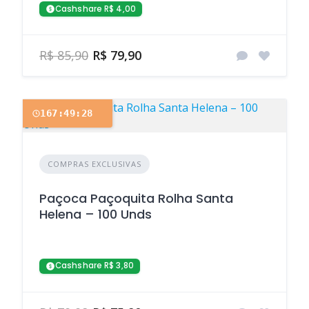
Cashshare R$ 4,00
R$ 85,90
R$ 79,90
167:49:28
COMPRAS EXCLUSIVAS
Paçoca Paçoquita Rolha Santa
Helena – 100 Unds
Cashshare R$ 3,80