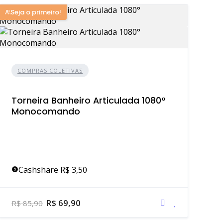
Seja o primeiro!
COMPRAS COLETIVAS
Torneira Banheiro Articulada 1080°
Monocomando
Cashshare R$ 3,50
R$ 69,90
R$ 85,90