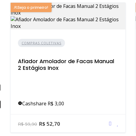
Seja o primeiro!
COMPRAS COLETIVAS
Afiador Amolador de Facas Manual
2 Estágios Inox
Cashshare R$ 3,00
R$ 52,70
R$ 59,90