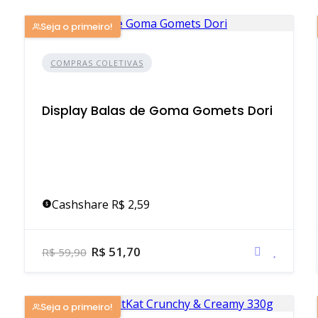
Seja o primeiro!
COMPRAS COLETIVAS
Display Balas de Goma Gomets Dori
Cashshare R$ 2,59
R$ 51,70
R$ 59,90
Seja o primeiro!