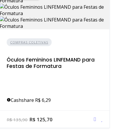
COMPRAS COLETIVAS
Óculos Femininos LINFEMAND para
Festas de Formatura
Cashshare R$ 6,29
R$ 125,70
R$ 135,90