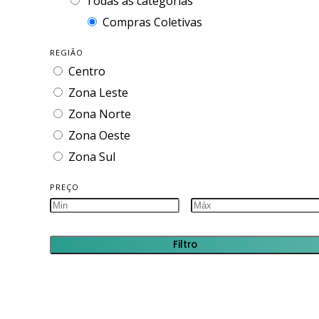
Todas as categorias
Compras Coletivas
REGIÃO
Centro
Zona Leste
Zona Norte
Zona Oeste
Zona Sul
PREÇO
Filtro