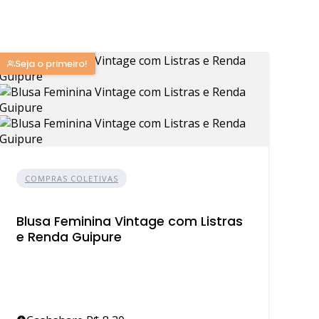
Seja o primeiro!
COMPRAS COLETIVAS
Blusa Feminina Vintage com Listras
e Renda Guipure