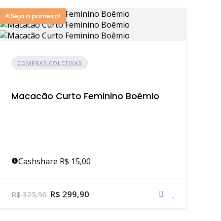
Seja o primeiro!
COMPRAS COLETIVAS
Macacão Curto Feminino Boêmio
Cashshare R$ 15,00
R$ 299,90
R$ 325,90