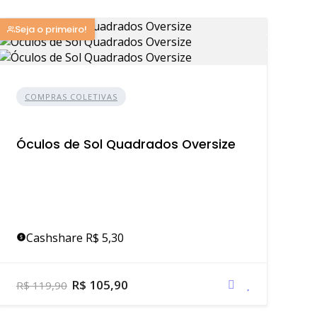
Seja o primeiro!
COMPRAS COLETIVAS
Óculos de Sol Quadrados Oversize
Cashshare R$ 5,30
R$ 105,90
R$ 119,90