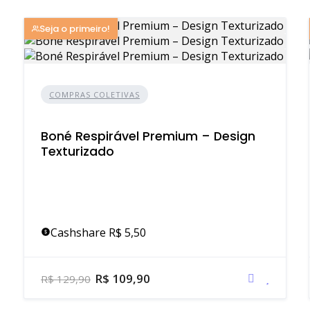
Seja o primeiro!
COMPRAS COLETIVAS
Boné Respirável Premium – Design
Texturizado
Cashshare R$ 5,50
R$ 109,90
R$ 129,90