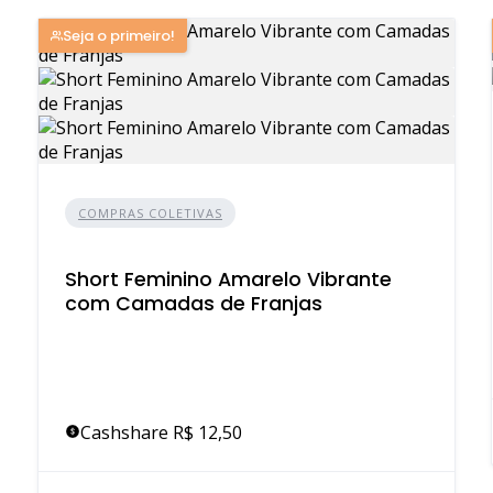
Seja o primeiro!
COMPRAS COLETIVAS
Short Feminino Amarelo Vibrante
com Camadas de Franjas
Cashshare R$ 12,50