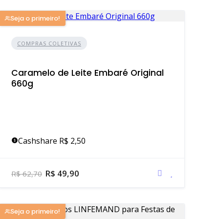
Seja o primeiro!
COMPRAS COLETIVAS
Caramelo de Leite Embaré Original
660g
Cashshare R$ 2,50
R$ 49,90
R$ 62,70
Seja o primeiro!