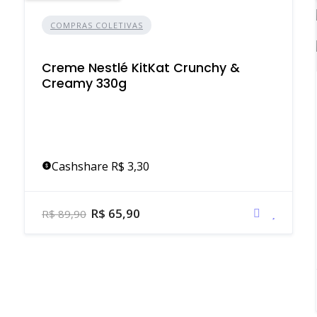
COMPRAS COLETIVAS
Creme Nestlé KitKat Crunchy &
Creamy 330g
Cashshare R$ 3,30
R$ 65,90
R$ 89,90