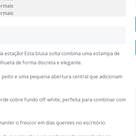
da estação! Esta blusa solta combina uma estampa de
hueta de forma discreta e elegante.
no peito e uma pequena abertura central que adicionam
erde sobre fundo off-white, perfeita para combinar com
 manter o frescor em dias quentes no escritório.