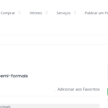
Comprar
Vitrines
Serviços
Publicar um P
 Semi-formais
Adicionar aos Favoritos