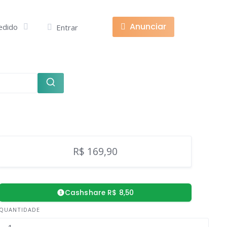
Anunciar
edido
Entrar
R$ 169,90
Cashshare R$ 8,50
QUANTIDADE