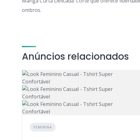
Manga Curta Delicada: Corte que oferece liberd
ombros.
Anúncios relacionados
FEMININA