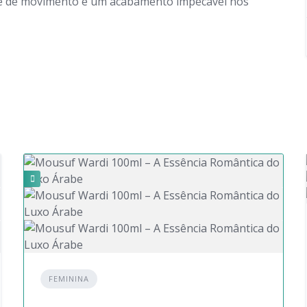
ade de movimento e um acabamento impecável nos
FEMININA