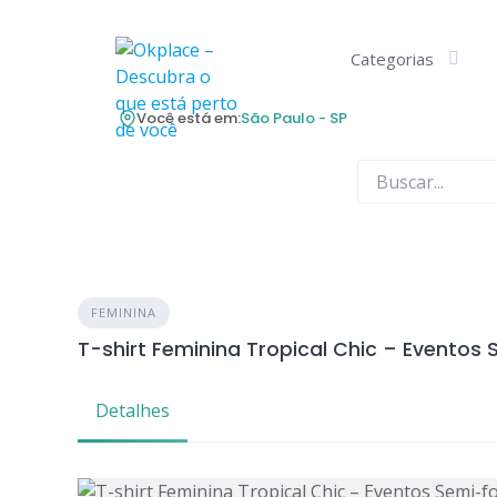
Skip
to
Categorias
content
Você está em:
São Paulo - SP
FEMININA
T-shirt Feminina Tropical Chic – Eventos
Detalhes