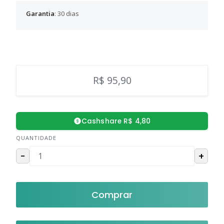
Garantia
: 30 dias
R$ 95,90
Cashshare R$ 4,80
QUANTIDADE
-
+
Comprar