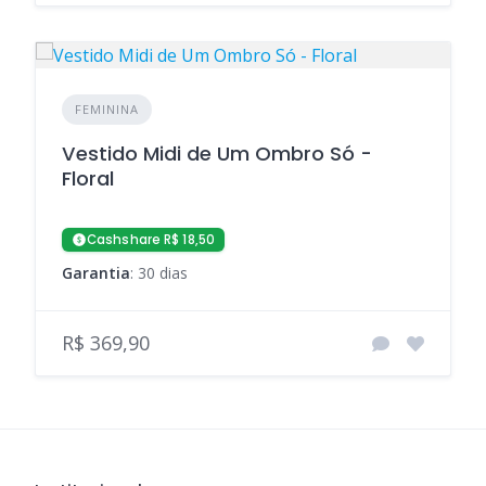
FEMININA
Vestido Midi de Um Ombro Só -
Floral
Cashshare R$ 18,50
Garantia
: 30 dias
R$ 369,90