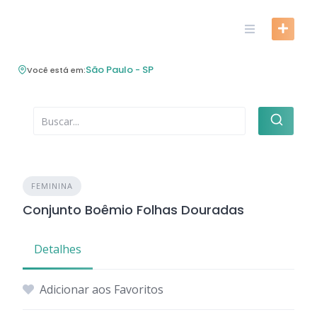
Skip
to
content
São Paulo - SP
Você está em:
FEMININA
Conjunto Boêmio Folhas Douradas
Detalhes
Adicionar aos Favoritos