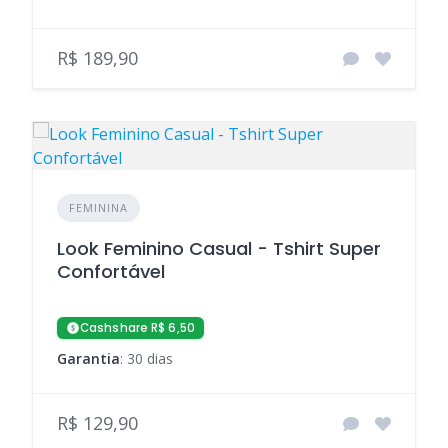
R$ 189,90
FEMININA
Look Feminino Casual - Tshirt Super
Confortável
Cashshare R$ 6,50
Garantia
: 30 dias
R$ 129,90