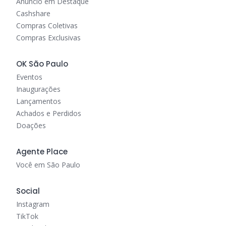
Anúncio em Destaque
Cashshare
Compras Coletivas
Compras Exclusivas
OK São Paulo
Eventos
Inaugurações
Lançamentos
Achados e Perdidos
Doações
Agente Place
Você em São Paulo
Social
Instagram
TikTok