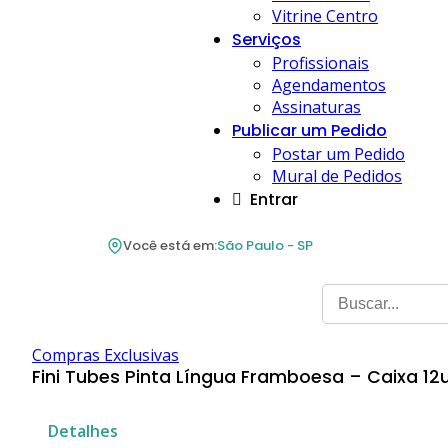
Vitrine Centro
Serviços
Profissionais
Agendamentos
Assinaturas
Publicar um Pedido
Postar um Pedido
Mural de Pedidos
Entrar
Você está em:
São Paulo - SP
Compras Exclusivas
Fini Tubes Pinta Língua Framboesa – Caixa 12
Detalhes