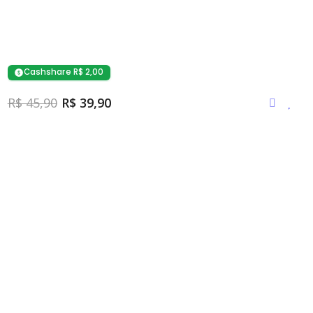
Cashshare R$ 2,00
R$ 45,90
R$ 39,90