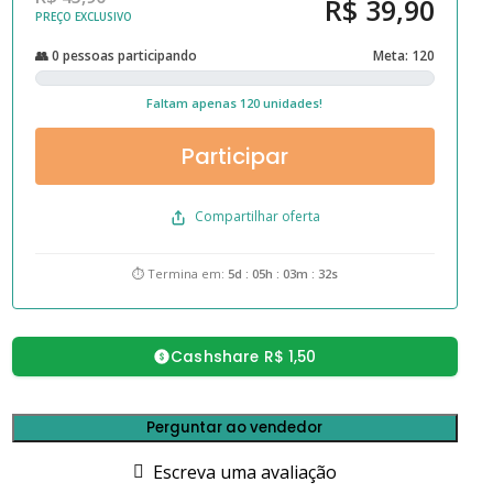
R$ 39,90
PREÇO EXCLUSIVO
👥 0 pessoas participando
Meta: 120
Faltam apenas 120 unidades!
Participar
Compartilhar oferta
⏱ Termina em:
5d : 05h : 03m : 32s
Cashshare R$ 1,50
Perguntar ao vendedor
Escreva uma avaliação