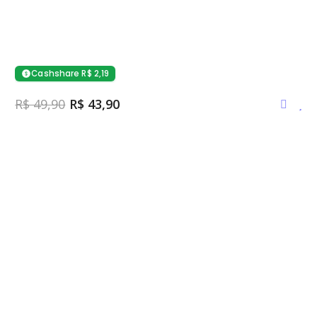
Cashshare R$ 2,19
R$ 49,90
R$ 43,90