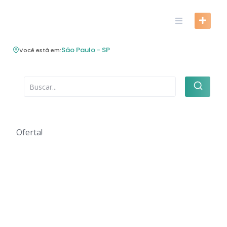
Skip
to
content
São Paulo - SP
Você está em:
Oferta!