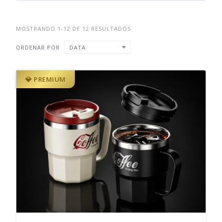
MOSTRANDO 1-12 DE 12 RESULTADOS
ORDENAR POR
DATA
💎 PREMIUM