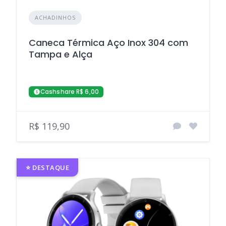
ACHADINHOS
Caneca Térmica Aço Inox 304 com
Tampa e Alça
Cashshare R$ 6,00
R$ 119,90
⭐ DESTAQUE