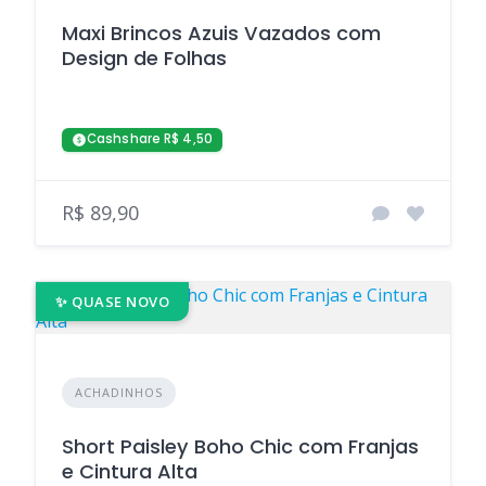
Maxi Brincos Azuis Vazados com
Design de Folhas
Cashshare R$ 4,50
R$ 89,90
✨ QUASE NOVO
ACHADINHOS
Short Paisley Boho Chic com Franjas
e Cintura Alta