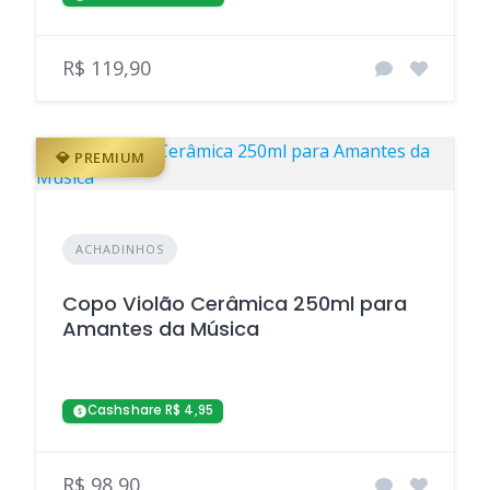
R$ 119,90
💎 PREMIUM
ACHADINHOS
Copo Violão Cerâmica 250ml para
Amantes da Música
Cashshare R$ 4,95
R$ 98,90