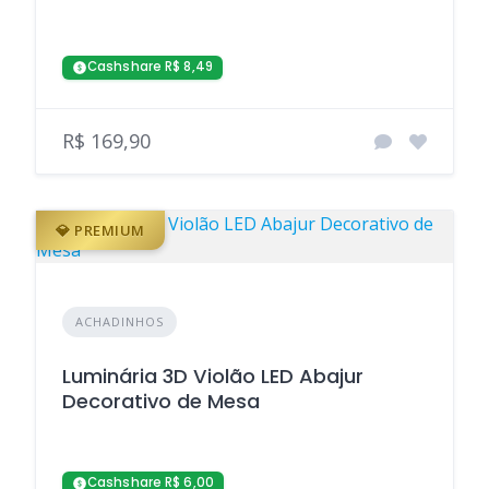
Cashshare R$ 8,49
R$ 169,90
💎 PREMIUM
ACHADINHOS
Luminária 3D Violão LED Abajur
Decorativo de Mesa
Cashshare R$ 6,00