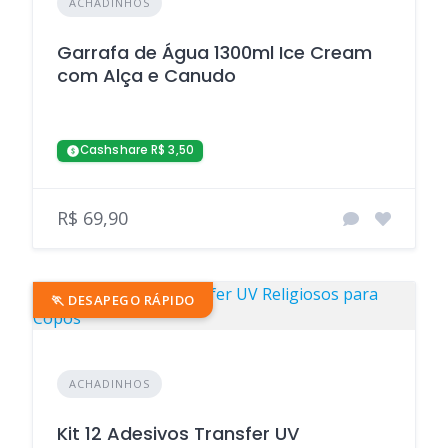
ACHADINHOS
Garrafa de Água 1300ml Ice Cream
com Alça e Canudo
Cashshare R$ 3,50
R$ 69,90
🏃 DESAPEGO RÁPIDO
ACHADINHOS
Kit 12 Adesivos Transfer UV