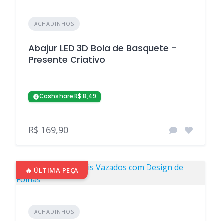
ACHADINHOS
Abajur LED 3D Bola de Basquete -
Presente Criativo
Cashshare R$ 8,49
R$ 169,90
🔥 ÚLTIMA PEÇA
ACHADINHOS