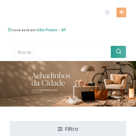
Skip
to
content
São Paulo - SP
Você está em:
Filtro