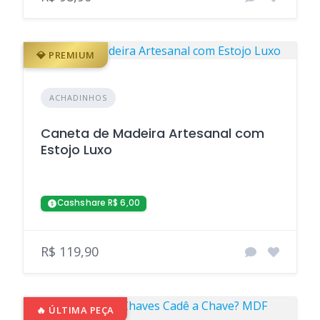
💎 PREMIUM
ACHADINHOS
Caneta de Madeira Artesanal com
Estojo Luxo
Cashshare R$ 6,00
R$ 119,90
🔥 ÚLTIMA PEÇA