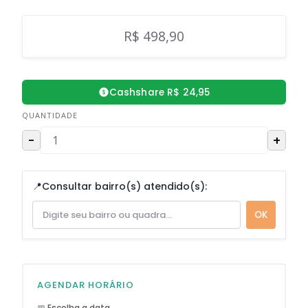
R$ 498,90
Cashshare R$ 24,95
QUANTIDADE
-
+
📍
Consultar bairro(s) atendido(s):
OK
AGENDAR HORÁRIO
📅 Escolha a data