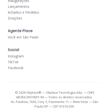
Inaugurações
Lançamentos
Achados e Perdidos
Doações
Agente Place
Você em São Paulo
Social
Instagram
TikTok
Facebook
© 2026 Okplace® — Okplace Tecnologia Ltda. — CNPJ
68.056.587/0001-94 — Todos os direitos reservados.
Av. Paulista, 1636, Conj. 5, Pavimento 11 — Bela Vista — São
Paulo/SP — CEP 01310-200.