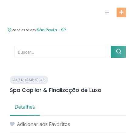
Skip
to
content
São Paulo - SP
Você está em:
AGENDAMENTOS
Spa Capilar & Finalização de Luxo
Detalhes
Adicionar aos Favoritos