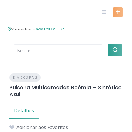
Skip
to
content
São Paulo - SP
Você está em:
DIA DOS PAIS
Pulseira Multicamadas Boêmia – Sintético
Azul
Detalhes
Adicionar aos Favoritos