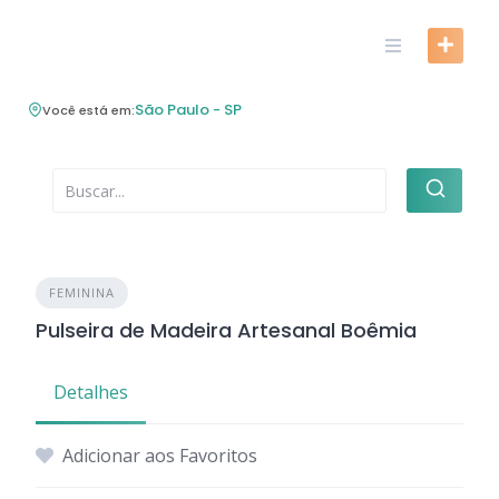
Skip
to
content
São Paulo - SP
Você está em:
FEMININA
Pulseira de Madeira Artesanal Boêmia
Detalhes
Adicionar aos Favoritos