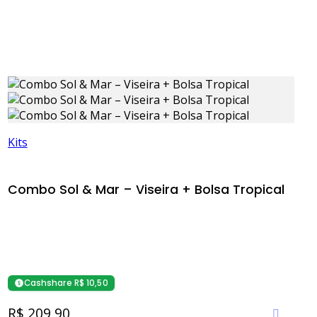
Kits
Combo Sol & Mar – Viseira + Bolsa Tropical
Cashshare R$ 10,50
R$ 209,90