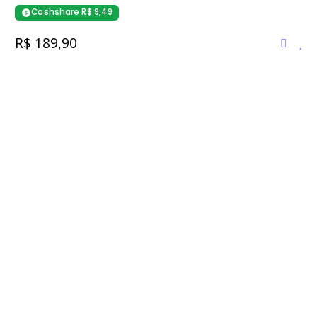
Cashshare R$ 9,49
R$ 189,90