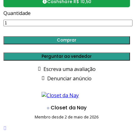
Cashshare R$ 10,50
Quantidade
Comprar
Perguntar ao vendedor
Escreva uma avaliação
Denunciar anúncio
Closet da Nay
Membro desde 2 de maio de 2026