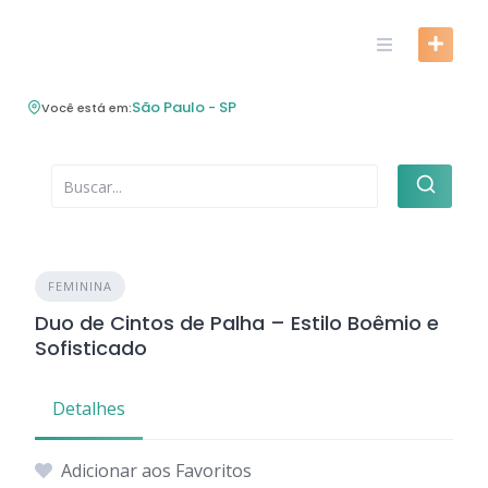
Skip
to
content
São Paulo - SP
Você está em:
FEMININA
Duo de Cintos de Palha – Estilo Boêmio e
Sofisticado
Detalhes
Adicionar aos Favoritos