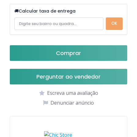
🚚
Calcular taxa de entrega
OK
Comprar
Perguntar ao vendedor
Escreva uma avaliação
Denunciar anúncio