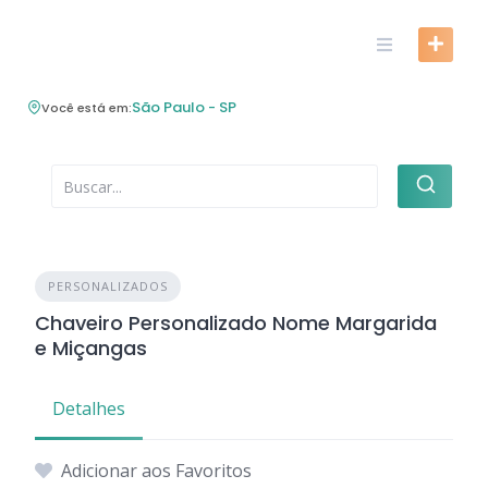
Skip
to
content
São Paulo - SP
Você está em:
PERSONALIZADOS
Chaveiro Personalizado Nome Margarida
e Miçangas
Detalhes
Adicionar aos Favoritos