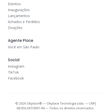
Eventos
Inaugurações
Lançamentos
Achados e Perdidos
Doações
Agente Place
Você em São Paulo
Social
Instagram
TikTok
Facebook
© 2026 Okplace® — Okplace Tecnologia Ltda. — CNPJ
68.056.587/0001-94 — Todos os direitos reservados.