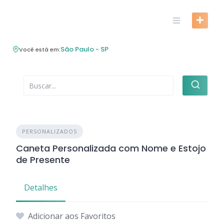
Skip
to
content
São Paulo - SP
Você está em:
PERSONALIZADOS
Caneta Personalizada com Nome e Estojo
de Presente
Detalhes
Adicionar aos Favoritos