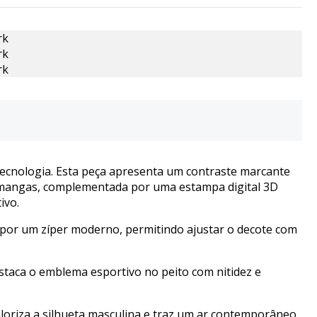
tecnologia. Esta peça apresenta um contraste marcante
e mangas, complementada por uma estampa digital 3D
ivo.
s por um zíper moderno, permitindo ajustar o decote com
staca o emblema esportivo no peito com nitidez e
oriza a silhueta masculina e traz um ar contemporâneo.