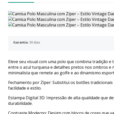
Garantia
: 30 dias
Eleve seu visual com uma polo que combina tradição e 
entre o azul turquesa e detalhes pretos nos ombros 
minimalista que remete ao golfe e ao dinamismo esport
Fechamento por Zíper: Substitui os botões tradicionai
facilidade e estilo.
Estampa Digital 3D: Impressão de alta qualidade que de
durabilidade.
Contraste Moderno: Design com blocos de cores que val