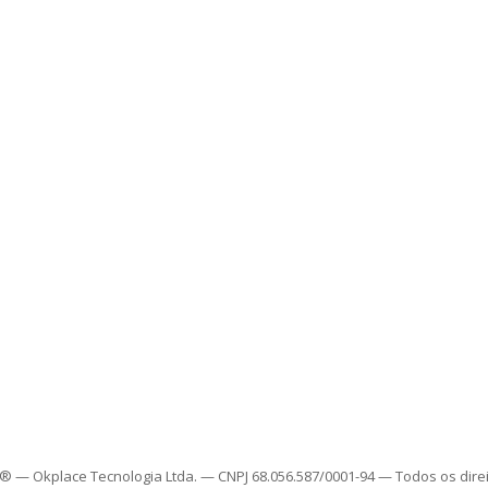
 — Okplace Tecnologia Ltda. — CNPJ 68.056.587/0001-94 — Todos os dire