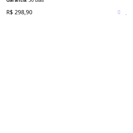
Garantia
: 30 dias
R$ 298,90