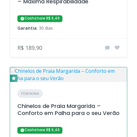
– Máxima Respirabilidade
Cashshare R$ 9,49
Garantia
: 30 dias
R$ 189,90
FEMININA
Chinelos de Praia Margarida –
Conforto em Palha para o seu Verão
Cashshare R$ 9,49