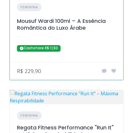
FEMININA
Mousuf Wardi 100ml – A Essência
Romântica do Luxo Árabe
Cashshare R$ 11,50
R$ 229,90
FEMININA
Regata Fitness Performance "Run It"