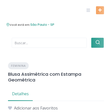
Skip
to
content
São Paulo - SP
Você está em:
FEMININA
Blusa Assimétrica com Estampa
Geométrica
Detalhes
Adicionar aos Favoritos