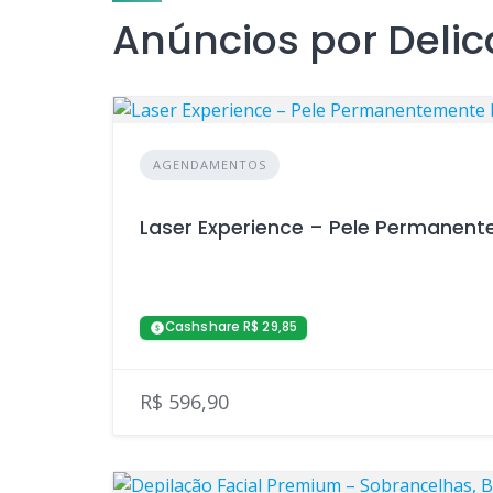
Anúncios por Delic
AGENDAMENTOS
Laser Experience – Pele Permanent
Cashshare R$ 29,85
R$ 596,90