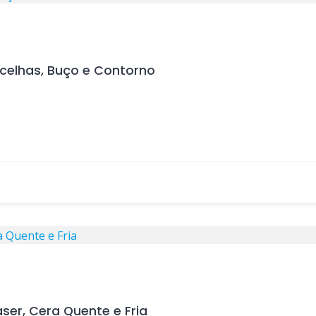
celhas, Buço e Contorno
ser, Cera Quente e Fria