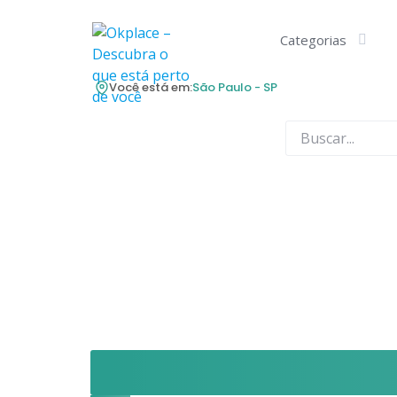
Skip
to
Categorias
content
Você está em:
São Paulo - SP