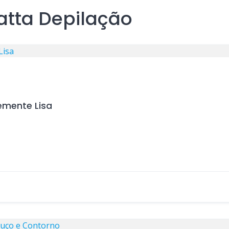
atta Depilação
emente Lisa