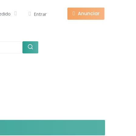
Anunciar
edido
Entrar