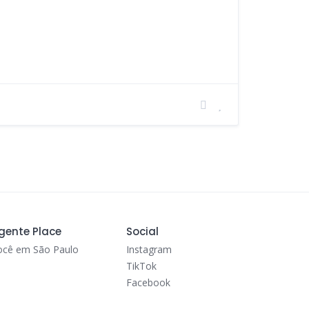
gente Place
Social
ocê em São Paulo
Instagram
TikTok
Facebook