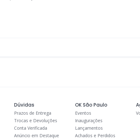
Dúvidas
OK São Paulo
A
Prazos de Entrega
Eventos
V
Trocas e Devoluções
Inaugurações
Conta Verificada
Lançamentos
Anúncio em Destaque
Achados e Perdidos