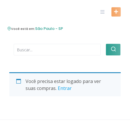
Skip
to
content
São Paulo - SP
Você está em:
Você precisa estar logado para ver
suas compras.
Entrar