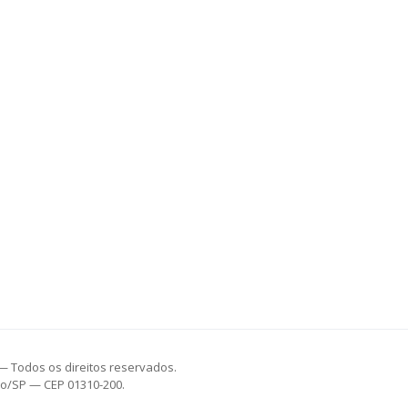
— Todos os direitos reservados.
ulo/SP — CEP 01310-200.