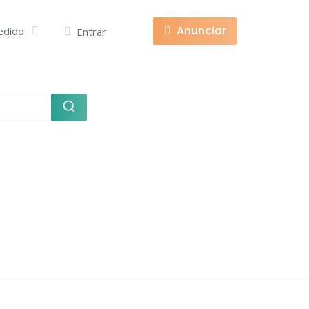
Anunciar
edido
Entrar