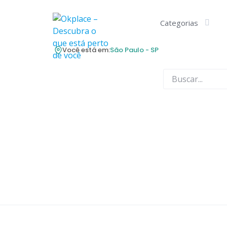
Skip
to
Categorias
content
Você está em:
São Paulo - SP