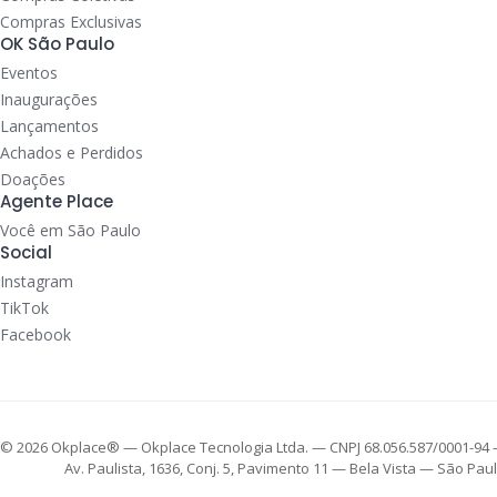
Compras Exclusivas
OK São Paulo
Eventos
Inaugurações
Lançamentos
Achados e Perdidos
Doações
Agente Place
Você em São Paulo
Social
Instagram
TikTok
Facebook
© 2026 Okplace® — Okplace Tecnologia Ltda. — CNPJ 68.056.587/0001-94 
Av. Paulista, 1636, Conj. 5, Pavimento 11 — Bela Vista — São Pa