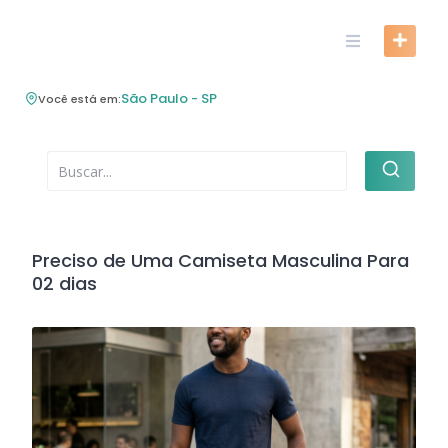
Skip
to
content
São Paulo - SP
Você está em:
Preciso de Uma Camiseta Masculina Para
02 dias