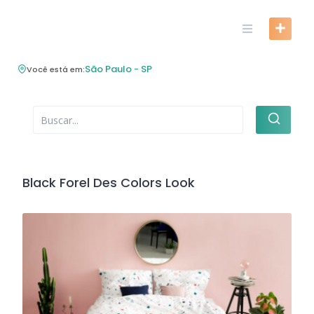
Skip
to
content
São Paulo - SP
Você está em:
Black Forel Des Colors Look